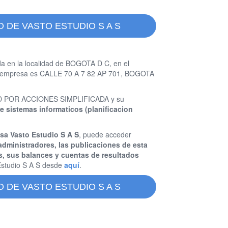
 DE VASTO ESTUDIO S A S
a en la localidad de BOGOTA D C, en el
ta empresa es CALLE 70 A 7 82 AP 701, BOGOTA
EDAD POR ACCIONES SIMPLIFICADA y su
de sistemas informaticos (planificacion
sa Vasto Estudio S A S
, puede acceder
administradores, las publicaciones de esta
s, sus balances y cuentas de resultados
studio S A S desde
aquí
.
 DE VASTO ESTUDIO S A S