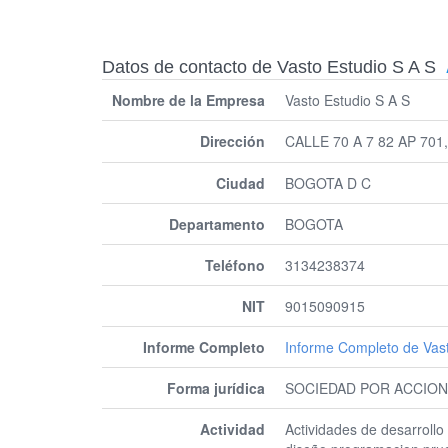
Datos de contacto de Vasto Estudio S A S
Nombre de la Empresa
Vasto Estudio S A S
Dirección
CALLE 70 A 7 82 AP 70
Ciudad
BOGOTA D C
Departamento
BOGOTA
Teléfono
3134238374
NIT
9015090915
Informe Completo
Informe Completo de Vast
Forma jurídica
SOCIEDAD POR ACCION
Actividad
Actividades de desarrollo 