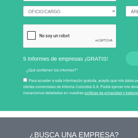
5 Informes de empresas ¡GRATIS!
¿Qué contienen los informes?*
Para acceder a esta información gratuita, acepto que mis datos pe
ofertas comerciales de Informa Colombia S.A. Podré ejercer mis der
mecanismos detallados en nuestras
políticas de privacidad y tratam
¿BUSCA UNA EMPRESA?