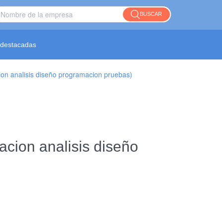
BUSCAR
destacadas
cion analisis diseño programacion pruebas)
cacion analisis diseño