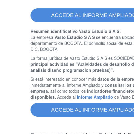
ACCEDE AL INFORME AMPLIADO
Resumen identificativo Vasto Estudio S A S:
La empresa
Vasto Estudio S A S
se encuentra ubicad
departamento de BOGOTA. El domicilio social de es
D C, BOGOTA.
La forma jurídica de Vasto Estudio S A S es SOCI
principal actividad es "Actividades de desarrollo 
analisis diseño programacion pruebas)"
.
Si está interesado en conocer más
datos de la empre
inmediatamente al Informe Ampliado y
consultar los 
empresa
, así como todos los
indicadores financiero
disponibles.
Acceda al
Informe Ampliado
de Vasto E
ACCEDE AL INFORME AMPLIADO