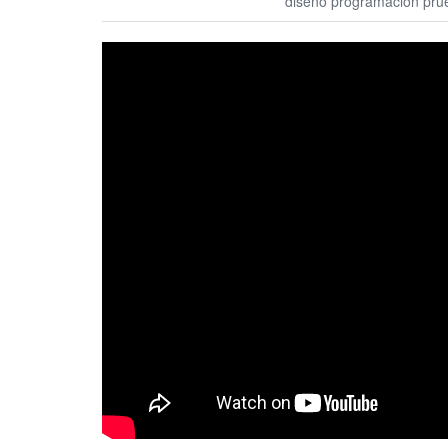
diseño programacion pru