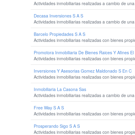
Actividades inmobiliarias realizadas a cambio de una 
Decasa Inversiones S A S
Actividades inmobiliarias realizadas a cambio de una 
Barcelo Propiedades S A S
Actividades inmobiliarias realizadas con bienes prop
Promotora Inmobiliaria De Bienes Raices Y Afines El
Actividades inmobiliarias realizadas con bienes prop
Inversiones Y Asesorias Gomez Maldonado S En C
Actividades inmobiliarias realizadas con bienes prop
Inmobiliaria La Casona Sas
Actividades inmobiliarias realizadas a cambio de una 
Free Way S A S
Actividades inmobiliarias realizadas con bienes prop
Prosperando Sigo S A S
Actividades inmobiliarias realizadas con bienes prop