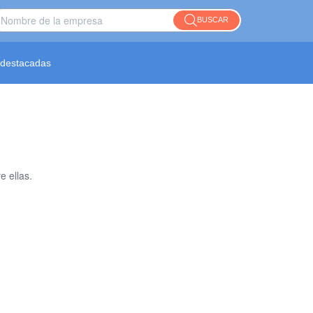
BUSCAR
destacadas
 ellas.