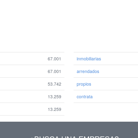
67.001
inmobiliarias
67.001
arrendados
53.742
propios
13.259
contrata
13.259