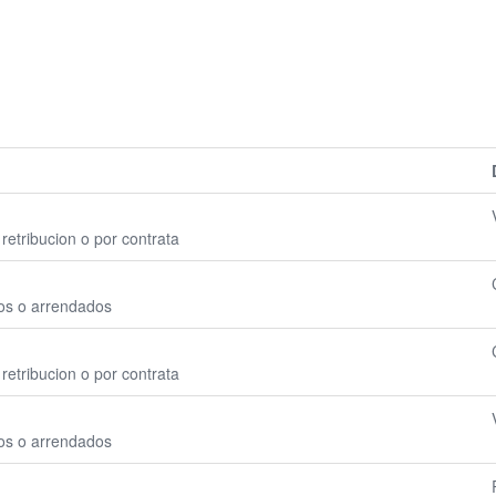
retribucion o por contrata
ios o arrendados
retribucion o por contrata
ios o arrendados