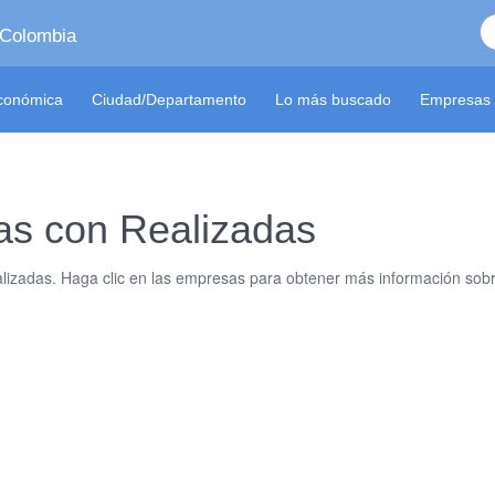
 Colombia
económica
Ciudad/Departamento
Lo más buscado
Empresas 
as con Realizadas
zadas. Haga clic en las empresas para obtener más información sobre