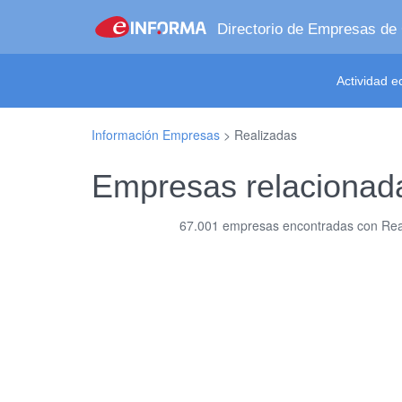
Directorio de Empresas de
Actividad 
Información Empresas
>
Realizadas
Empresas relacionad
67.001 empresas encontradas con Reali