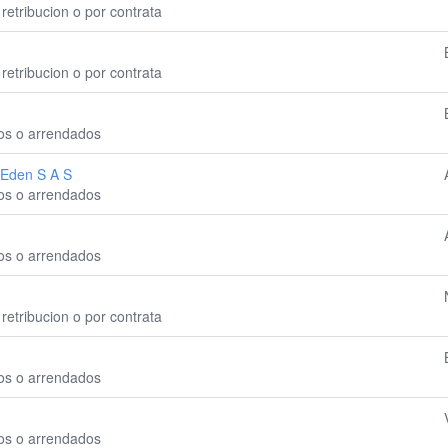
retribucion o por contrata
retribucion o por contrata
ios o arrendados
 Eden S A S
ios o arrendados
ios o arrendados
retribucion o por contrata
ios o arrendados
ios o arrendados