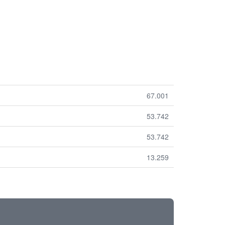
67.001
53.742
53.742
13.259