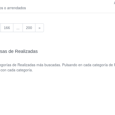
ios o arrendados
...
166
200
»
esas de Realizadas
ategorías de Realizadas más buscadas. Pulsando en cada categoría de 
con cada categoría.