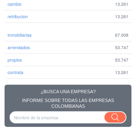
cambio
13.261
retribucion
13.261
inmobiliarias
67.008
arrendados
53.747
propios
53.747
contrata
13.261
¿BUSCA UNA EMPRESA?
INFORME SOBRE TODAS LAS EMPRESAS
COLOMBIANAS