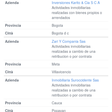
Inversiones Karito & Cia S C A
Actividades inmobiliarias
realizadas con bienes propios o
arrendados
Bogota
Bogota d c
Zari Y Compania Sas
Actividades inmobiliarias
realizadas a cambio de una
retribucion o por contrata
Meta
Villavicencio
Inmobiliaria Suroccidente Sas
Actividades inmobiliarias
realizadas a cambio de una
retribucion o por contrata
Cauca
Popayan