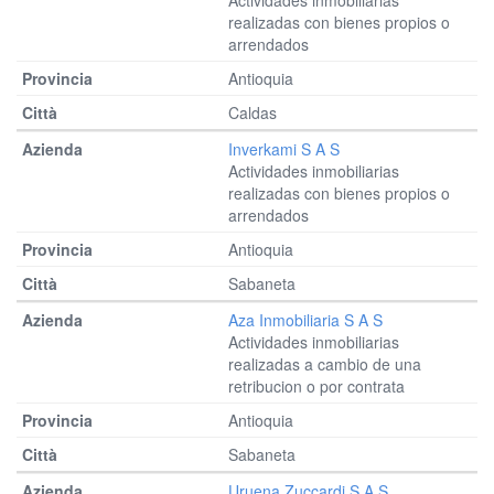
Actividades inmobiliarias
realizadas con bienes propios o
arrendados
Antioquia
Caldas
Inverkami S A S
Actividades inmobiliarias
realizadas con bienes propios o
arrendados
Antioquia
Sabaneta
Aza Inmobiliaria S A S
Actividades inmobiliarias
realizadas a cambio de una
retribucion o por contrata
Antioquia
Sabaneta
Uruena Zuccardi S A S