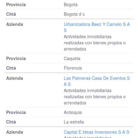
Bogota
Bogota d c
Urbanizadora Baez Y Camelo S A
S
Actividades inmobiliarias
realizadas con bienes propios o
arrendados
Caqueta
Florencia
Las Palmeras Casa De Eventos S
A S
Actividades inmobiliarias
realizadas con bienes propios o
arrendados
Antioquia
La estrella
Capital E Ideas Inversiones S A S