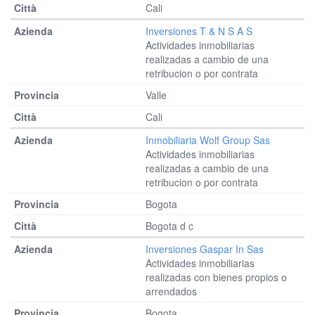
Cali
Inversiones T & N S A S
Actividades inmobiliarias
realizadas a cambio de una
retribucion o por contrata
Valle
Cali
Inmobiliaria Wolf Group Sas
Actividades inmobiliarias
realizadas a cambio de una
retribucion o por contrata
Bogota
Bogota d c
Inversiones Gaspar In Sas
Actividades inmobiliarias
realizadas con bienes propios o
arrendados
Bogota