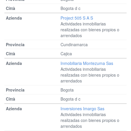
Bogota d c
Project 505 S A S
Actividades inmobiliarias
realizadas con bienes propios o
arrendados
Cundinamarca
Cajica
Inmobiliaria Montezuma Sas
Actividades inmobiliarias
realizadas con bienes propios o
arrendados
Bogota
Bogota d c
Inversiones Imargo Sas
Actividades inmobiliarias
realizadas con bienes propios o
arrendados