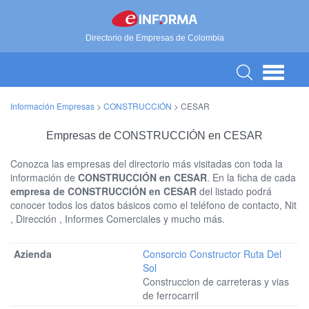
Directorio de Empresas de Colombia
Información Empresas
>
CONSTRUCCIÓN
>
CESAR
Empresas de CONSTRUCCIÓN en CESAR
Conozca las empresas del directorio más visitadas con toda la
información de
CONSTRUCCIÓN en CESAR
. En la ficha de cada
empresa de CONSTRUCCIÓN en CESAR
del listado podrá
conocer todos los datos básicos como el teléfono de contacto, Nit
, Dirección , Informes Comerciales y mucho más.
Consorcio Constructor Ruta Del
Sol
Construccion de carreteras y vias
de ferrocarril