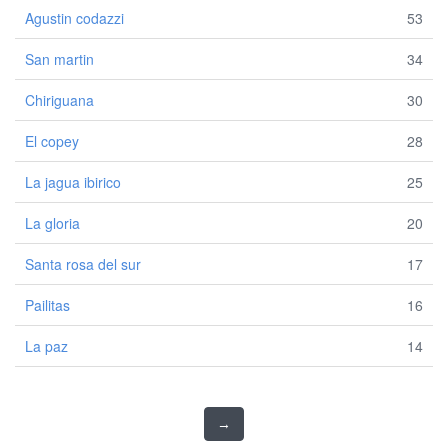
Agustin codazzi
53
San martin
34
Chiriguana
30
El copey
28
La jagua ibirico
25
La gloria
20
Santa rosa del sur
17
Pailitas
16
La paz
14
→