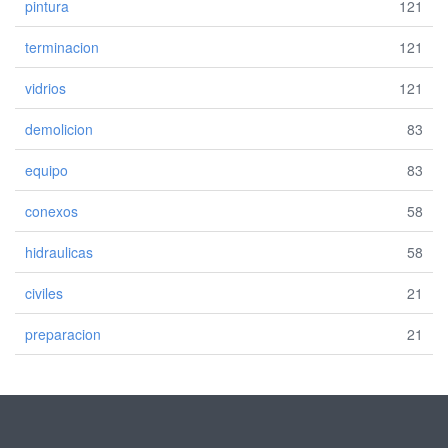
pintura
121
terminacion
121
vidrios
121
demolicion
83
equipo
83
conexos
58
hidraulicas
58
civiles
21
preparacion
21