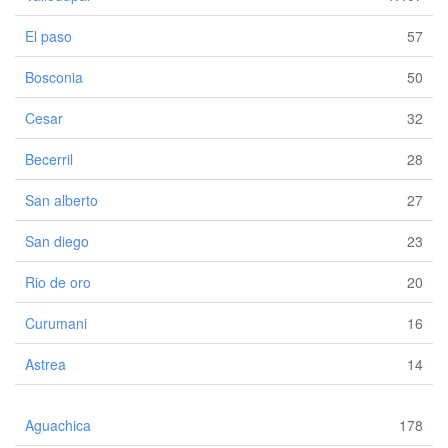
El paso
57
Bosconia
50
Cesar
32
Becerril
28
San alberto
27
San diego
23
Rio de oro
20
Curumani
16
Astrea
14
Aguachica
178