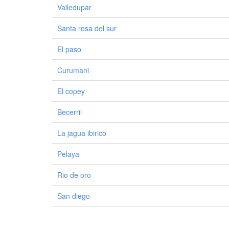
Valledupar
Santa rosa del sur
El paso
Curumani
El copey
Becerril
La jagua ibirico
Pelaya
Rio de oro
San diego