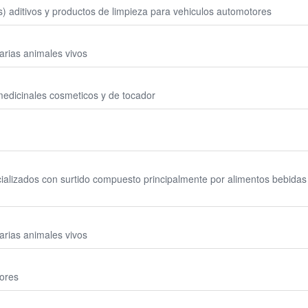
s) aditivos y productos de limpieza para vehiculos automotores
rias animales vivos
edicinales cosmeticos y de tocador
alizados con surtido compuesto principalmente por alimentos bebidas 
rias animales vivos
ores