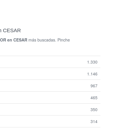
en CESAR
OR en CESAR
más buscadas. Pinche
1.330
1.146
967
465
350
314