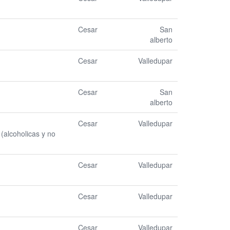
Cesar
San
alberto
Cesar
Valledupar
Cesar
San
alberto
Cesar
Valledupar
(alcoholicas y no
Cesar
Valledupar
Cesar
Valledupar
Cesar
Valledupar