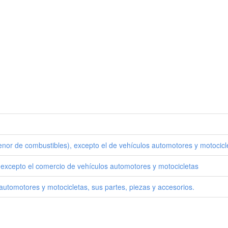
enor de combustibles), excepto el de vehículos automotores y motocicl
 excepto el comercio de vehículos automotores y motocicletas
utomotores y motocicletas, sus partes, piezas y accesorios.