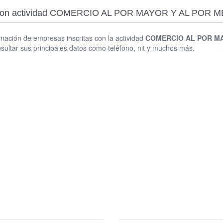
esas con actividad COMERCIO AL POR MAYOR Y AL PO
rmación de empresas inscritas con la actividad
COMERCIO AL POR MA
ltar sus principales datos como teléfono, nit y muchos más.