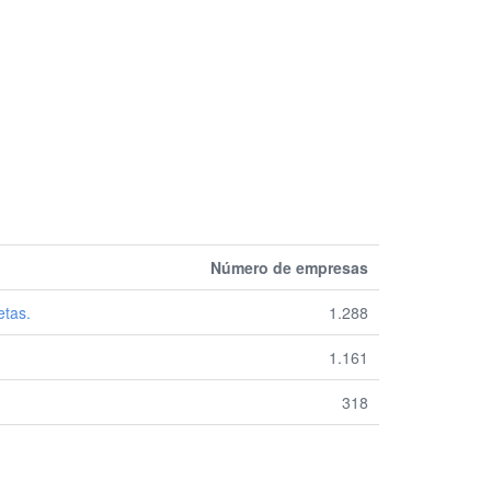
Número de empresas
etas.
1.288
1.161
318