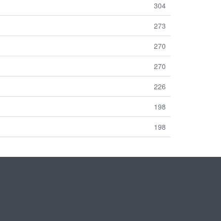
304
273
270
270
226
198
198