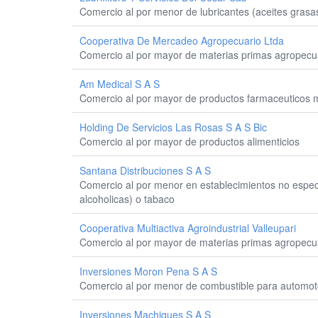
Comercio al por menor de lubricantes (aceites grasa
Cooperativa De Mercadeo Agropecuario Ltda
Comercio al por mayor de materias primas agropecua
Am Medical S A S
Comercio al por mayor de productos farmaceuticos m
Holding De Servicios Las Rosas S A S Bic
Comercio al por mayor de productos alimenticios
Santana Distribuciones S A S
Comercio al por menor en establecimientos no especi
alcoholicas) o tabaco
Cooperativa Multiactiva Agroindustrial Valleupari
Comercio al por mayor de materias primas agropecua
Inversiones Moron Pena S A S
Comercio al por menor de combustible para automot
Inversiones Machiques S A S