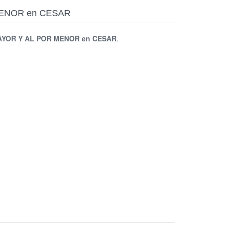
R MENOR en CESAR
YOR Y AL POR MENOR en CESAR
.