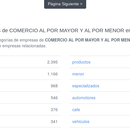
Página Siguiente >
adas de COMERCIO AL POR MAYOR Y AL POR MENOR 
ategorías de empresas de
COMERCIO AL POR MAYOR Y AL POR MEN
de empresas relacionadas.
2.395
productos
1.166
menor
968
especializados
546
automotores
376
cafe
341
vehiculos