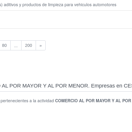
s) aditivos y productos de limpieza para vehiculos automotores
...
80
200
»
RCIO AL POR MAYOR Y AL POR MENOR. Empresas en C
s pertenecientes a la actividad
COMERCIO AL POR MAYOR Y AL PO