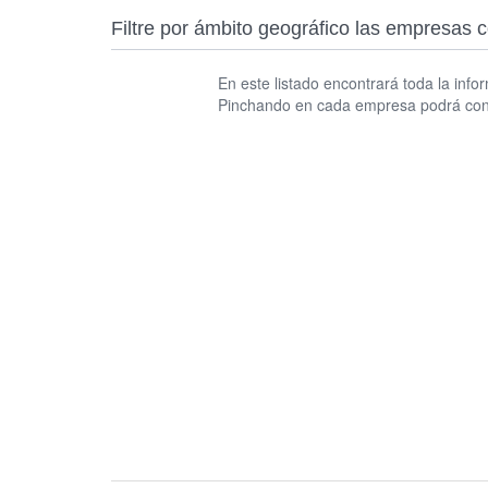
Filtre por ámbito geográfico las empr
En este listado encontrará toda la info
Pinchando en cada empresa podrá consu