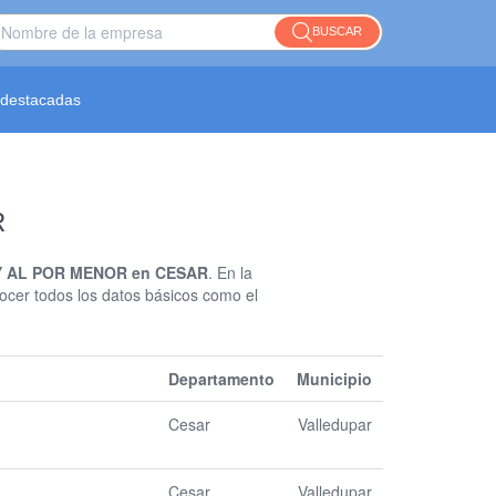
BUSCAR
destacadas
R
 AL POR MENOR en CESAR
. En la
ocer todos los datos básicos como el
Departamento
Municipio
Cesar
Valledupar
Cesar
Valledupar