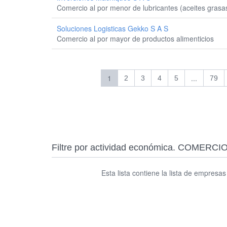
Comercio al por menor de lubricantes (aceites grasa
Soluciones Logisticas Gekko S A S
Comercio al por mayor de productos alimenticios
1
...
2
3
4
5
79
Filtre por actividad económica. COME
Esta lista contiene la lista de empresa