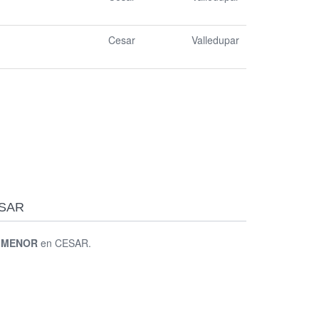
Cesar
Valledupar
ESAR
R MENOR
en CESAR.