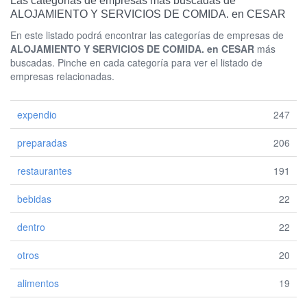
Las categorías de empresas más buscadas de
ALOJAMIENTO Y SERVICIOS DE COMIDA. en CESAR
En este listado podrá encontrar las categorías de empresas de
ALOJAMIENTO Y SERVICIOS DE COMIDA. en CESAR
más
buscadas. Pinche en cada categoría para ver el listado de
empresas relacionadas.
expendio
247
preparadas
206
restaurantes
191
bebidas
22
dentro
22
otros
20
alimentos
19