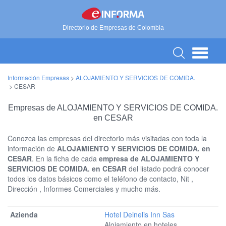
Directorio de Empresas de Colombia
Información Empresas
>
ALOJAMIENTO Y SERVICIOS DE COMIDA.
>
CESAR
Empresas de ALOJAMIENTO Y SERVICIOS DE COMIDA.
en CESAR
Conozca las empresas del directorio más visitadas con toda la
información de
ALOJAMIENTO Y SERVICIOS DE COMIDA. en
CESAR
. En la ficha de cada
empresa de ALOJAMIENTO Y
SERVICIOS DE COMIDA. en CESAR
del listado podrá conocer
todos los datos básicos como el teléfono de contacto, Nit ,
Dirección , Informes Comerciales y mucho más.
Hotel Deinelis Inn Sas
Alojamiento en hoteles