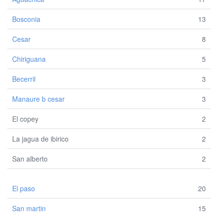
Bosconia
13
Cesar
8
Chiriguana
5
Becerril
3
Manaure b cesar
3
El copey
2
La jagua de ibirico
2
San alberto
2
El paso
20
San martin
15