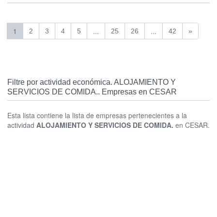
1
...
...
2
3
4
5
25
26
42
»
Filtre por actividad económica. ALOJAMIENTO Y
SERVICIOS DE COMIDA.. Empresas en CESAR
Esta lista contiene la lista de empresas pertenecientes a la
actividad
ALOJAMIENTO Y SERVICIOS DE COMIDA.
en CESAR.