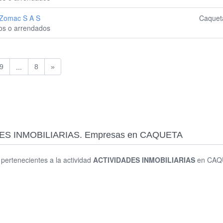
 Zomac S A S
Caquet
ios o arrendados
...
9
8
»
IDADES INMOBILIARIAS. Empresas en CAQUETA
s pertenecientes a la actividad
ACTIVIDADES INMOBILIARIAS
en CAQ