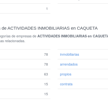
1
das de ACTIVIDADES INMOBILIARIAS en CAQUETA
ategorías de empresas de
ACTIVIDADES INMOBILIARIAS en CAQUET
sas relacionadas.
78
inmobiliarias
78
arrendados
63
propios
15
contrata
15