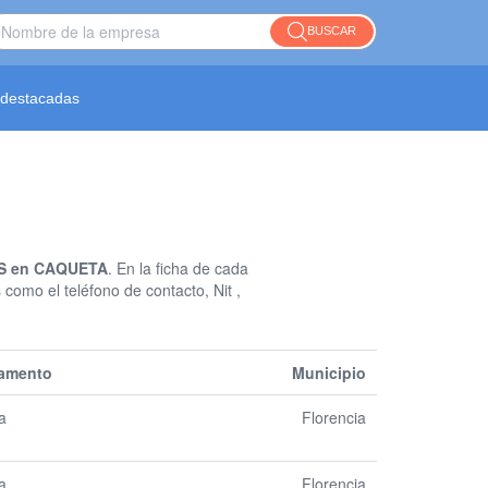
BUSCAR
destacadas
S en CAQUETA
. En la ficha de cada
como el teléfono de contacto, Nit ,
amento
Municipio
a
Florencia
a
Florencia