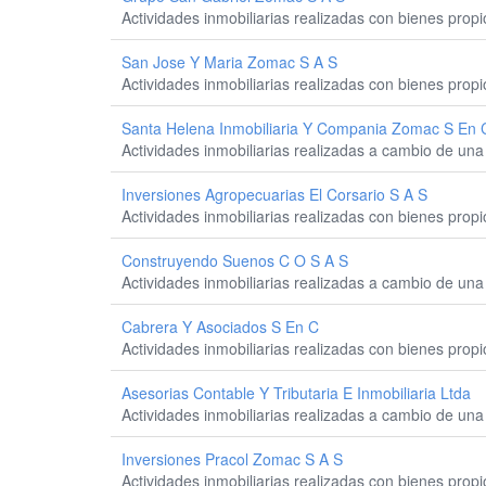
Actividades inmobiliarias realizadas con bienes prop
San Jose Y Maria Zomac S A S
Actividades inmobiliarias realizadas con bienes prop
Santa Helena Inmobiliaria Y Compania Zomac S En 
Actividades inmobiliarias realizadas a cambio de una 
Inversiones Agropecuarias El Corsario S A S
Actividades inmobiliarias realizadas con bienes prop
Construyendo Suenos C O S A S
Actividades inmobiliarias realizadas a cambio de una 
Cabrera Y Asociados S En C
Actividades inmobiliarias realizadas con bienes prop
Asesorias Contable Y Tributaria E Inmobiliaria Ltda
Actividades inmobiliarias realizadas a cambio de una 
Inversiones Pracol Zomac S A S
Actividades inmobiliarias realizadas con bienes prop