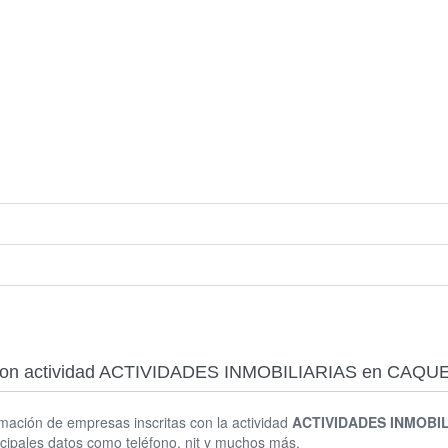
sas con actividad ACTIVIDADES INMOBILIARIAS en CAQU
rmación de empresas inscritas con la actividad
ACTIVIDADES INMOBI
cipales datos como teléfono, nit y muchos más.