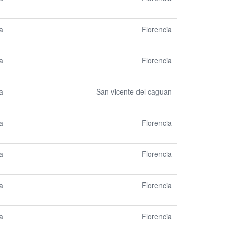
a
Florencia
a
Florencia
a
San vicente del caguan
a
Florencia
a
Florencia
a
Florencia
a
Florencia