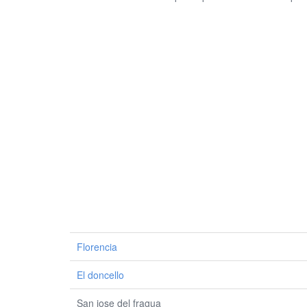
Florencia
El doncello
San jose del fragua