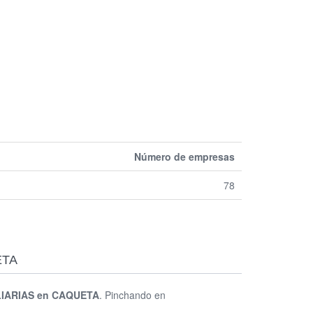
Número de empresas
78
ETA
LIARIAS en CAQUETA
. Pinchando en