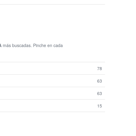
A
más buscadas. Pinche en cada
78
63
63
15