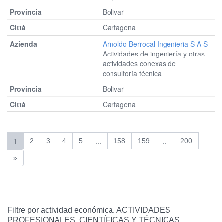
Bolivar
Cartagena
Arnoldo Berrocal Ingenieria S A S
Actividades de ingeniería y otras
actividades conexas de
consultoría técnica
Bolivar
Cartagena
1
...
...
2
3
4
5
158
159
200
»
Filtre por actividad económica. ACTIVIDADES
PROFESIONALES, CIENTÍFICAS Y TÉCNICAS.