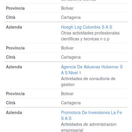
Bolivar
Cartagena
Hoegh Lng Colombia S A S
Otras actividades profesionales
cientificas y tecnicas n c p
Bolivar
Cartagena
Agencia De Aduanas Hubemar S
A S Nivel 1
Actividades de consultoria de
gestion
Bolivar
Cartagena
Promotora De Inversiones La Fe
S A S
Actividades de administracion
empresarial