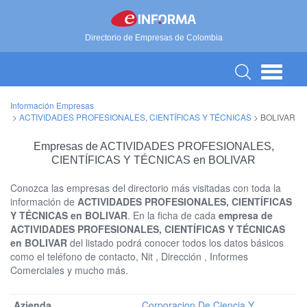
Directorio de Empresas de Colombia
Información Empresas
>
ACTIVIDADES PROFESIONALES, CIENTÍFICAS Y TÉCNICAS
>
BOLIVAR
Empresas de ACTIVIDADES PROFESIONALES,
CIENTÍFICAS Y TÉCNICAS en BOLIVAR
Conozca las empresas del directorio más visitadas con toda la
información de
ACTIVIDADES PROFESIONALES, CIENTÍFICAS
Y TÉCNICAS en BOLIVAR
. En la ficha de cada
empresa de
ACTIVIDADES PROFESIONALES, CIENTÍFICAS Y TÉCNICAS
en BOLIVAR
del listado podrá conocer todos los datos básicos
como el teléfono de contacto, Nit , Dirección , Informes
Comerciales y mucho más.
Corporacion De Ciencia Y