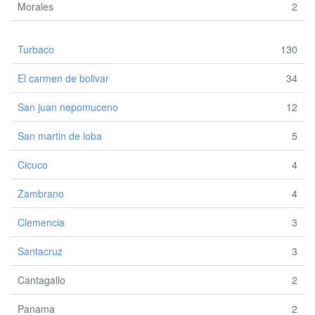
Morales
2
Turbaco
130
El carmen de bolivar
34
San juan nepomuceno
12
San martin de loba
5
Cicuco
4
Zambrano
4
Clemencia
3
Santacruz
3
Cantagallo
2
Panama
2