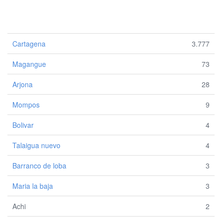
Cartagena
3.777
Magangue
73
Arjona
28
Mompos
9
Bolivar
4
Talaigua nuevo
4
Barranco de loba
3
Maria la baja
3
Achi
2