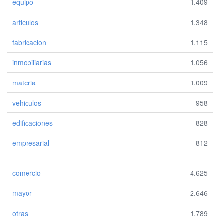
equipo
1.409
articulos
1.348
fabricacion
1.115
inmobiliarias
1.056
materia
1.009
vehiculos
958
edificaciones
828
empresarial
812
comercio
4.625
mayor
2.646
otras
1.789