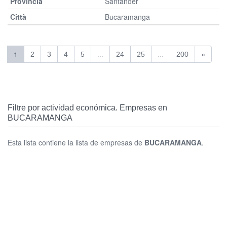
Santander
Bucaramanga
1
...
...
2
3
4
5
24
25
200
»
Filtre por actividad económica. Empresas en
BUCARAMANGA
Esta lista contiene la lista de empresas de
BUCARAMANGA
.