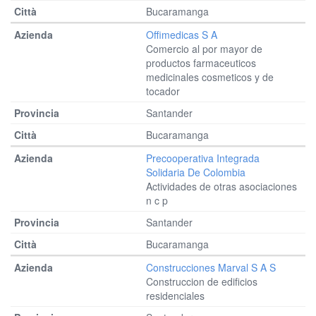
Bucaramanga
Offimedicas S A
Comercio al por mayor de
productos farmaceuticos
medicinales cosmeticos y de
tocador
Santander
Bucaramanga
Precooperativa Integrada
Solidaria De Colombia
Actividades de otras asociaciones
n c p
Santander
Bucaramanga
Construcciones Marval S A S
Construccion de edificios
residenciales