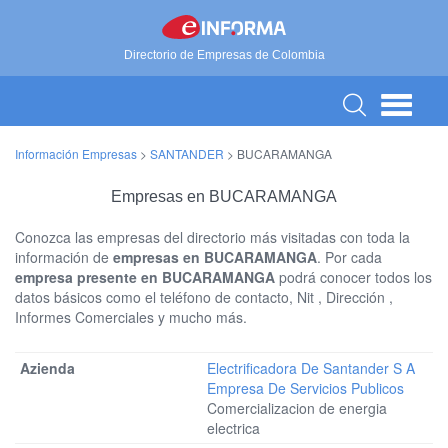
Directorio de Empresas de Colombia
Información Empresas
>
SANTANDER
>
BUCARAMANGA
Empresas en BUCARAMANGA
Conozca las empresas del directorio más visitadas con toda la
información de
empresas en BUCARAMANGA
. Por cada
empresa presente en BUCARAMANGA
podrá conocer todos los
datos básicos como el teléfono de contacto, Nit , Dirección ,
Informes Comerciales y mucho más.
Electrificadora De Santander S A
Empresa De Servicios Publicos
Comercializacion de energia
electrica