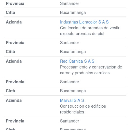
Santander
Bucaramanga
Industrias Licracolor S A S
Confeccion de prendas de vestir
excepto prendas de piel
Santander
Bucaramanga
Red Carnica S A S
Procesamiento y conservacion de
carne y productos carnicos
Santander
Bucaramanga
Marval S A S
Construccion de edificios
residenciales
Santander
Bucaramanga