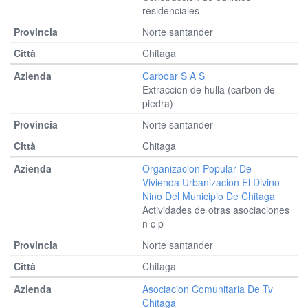
residenciales
Norte santander
Chitaga
Carboar S A S
Extraccion de hulla (carbon de
piedra)
Norte santander
Chitaga
Organizacion Popular De
Vivienda Urbanizacion El Divino
Nino Del Municipio De Chitaga
Actividades de otras asociaciones
n c p
Norte santander
Chitaga
Asociacion Comunitaria De Tv
Chitaga