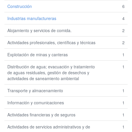
Construcción
6
Industrias manufactureras
4
Alojamiento y servicios de comida.
2
Actividades profesionales, científicas y técnicas
2
Explotación de minas y canteras
1
Distribución de agua; evacuación y tratamiento
1
de aguas residuales, gestión de desechos y
actividades de saneamiento ambiental
Transporte y almacenamiento
1
Información y comunicaciones
1
Actividades financieras y de seguros
1
Actividades de servicios administrativos y de
1