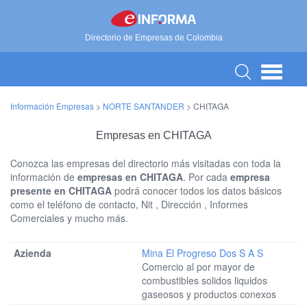
Directorio de Empresas de Colombia
Información Empresas
>
NORTE SANTANDER
>
CHITAGA
Empresas en CHITAGA
Conozca las empresas del directorio más visitadas con toda la
información de
empresas en CHITAGA
. Por cada
empresa
presente en CHITAGA
podrá conocer todos los datos básicos
como el teléfono de contacto, Nit , Dirección , Informes
Comerciales y mucho más.
Mina El Progreso Dos S A S
Comercio al por mayor de
combustibles solidos liquidos
gaseosos y productos conexos