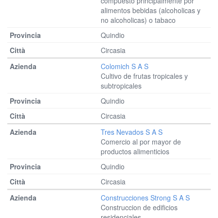
compuesto principalmente por
alimentos bebidas (alcoholicas y
no alcoholicas) o tabaco
Quindio
Circasia
Colomich S A S
Cultivo de frutas tropicales y
subtropicales
Quindio
Circasia
Tres Nevados S A S
Comercio al por mayor de
productos alimenticios
Quindio
Circasia
Construcciones Strong S A S
Construccion de edificios
residenciales