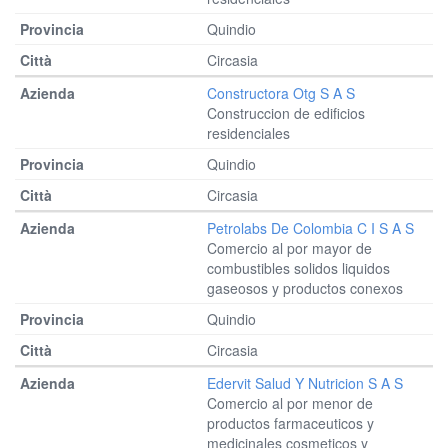
Quindio
Circasia
Constructora Otg S A S
Construccion de edificios
residenciales
Quindio
Circasia
Petrolabs De Colombia C I S A S
Comercio al por mayor de
combustibles solidos liquidos
gaseosos y productos conexos
Quindio
Circasia
Edervit Salud Y Nutricion S A S
Comercio al por menor de
productos farmaceuticos y
medicinales cosmeticos y