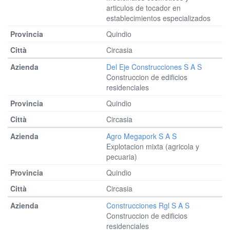
articulos de tocador en
establecimientos especializados
Quindio
Circasia
Del Eje Construcciones S A S
Construccion de edificios
residenciales
Quindio
Circasia
Agro Megapork S A S
Explotacion mixta (agricola y
pecuaria)
Quindio
Circasia
Construcciones Rgl S A S
Construccion de edificios
residenciales