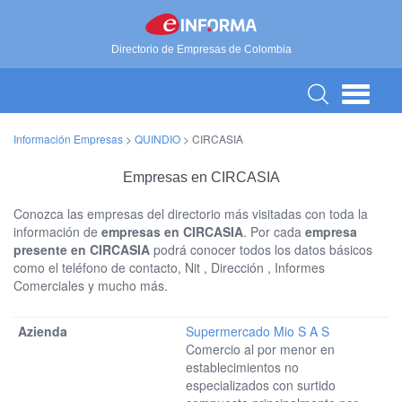
Directorio de Empresas de Colombia
Información Empresas
>
QUINDIO
>
CIRCASIA
Empresas en CIRCASIA
Conozca las empresas del directorio más visitadas con toda la
información de
empresas en CIRCASIA
. Por cada
empresa
presente en CIRCASIA
podrá conocer todos los datos básicos
como el teléfono de contacto, Nit , Dirección , Informes
Comerciales y mucho más.
Supermercado Mio S A S
Comercio al por menor en
establecimientos no
especializados con surtido