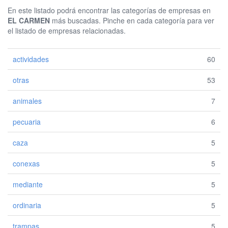
En este listado podrá encontrar las categorías de empresas en
EL CARMEN
más buscadas. Pinche en cada categoría para ver
el listado de empresas relacionadas.
actividades
60
otras
53
animales
7
pecuaria
6
caza
5
conexas
5
mediante
5
ordinaria
5
trampas
5