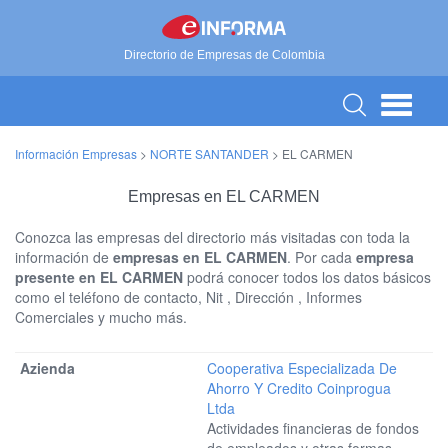
Directorio de Empresas de Colombia
Información Empresas
>
NORTE SANTANDER
>
EL CARMEN
Empresas en EL CARMEN
Conozca las empresas del directorio más visitadas con toda la
información de
empresas en EL CARMEN
. Por cada
empresa
presente en EL CARMEN
podrá conocer todos los datos básicos
como el teléfono de contacto, Nit , Dirección , Informes
Comerciales y mucho más.
Cooperativa Especializada De
Ahorro Y Credito Coinprogua
Ltda
Actividades financieras de fondos