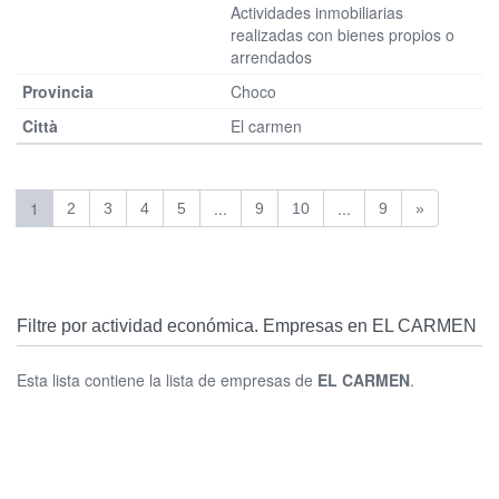
Actividades inmobiliarias
realizadas con bienes propios o
arrendados
Choco
El carmen
1
...
...
2
3
4
5
9
10
9
»
Filtre por actividad económica. Empresas en EL CARMEN
Esta lista contiene la lista de empresas de
EL CARMEN
.