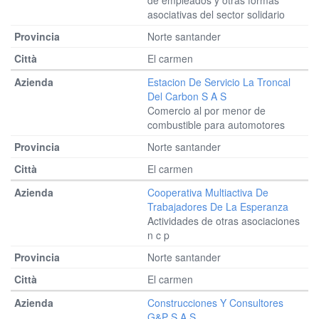
de empleados y otras formas
asociativas del sector solidario
Norte santander
El carmen
Estacion De Servicio La Troncal
Del Carbon S A S
Comercio al por menor de
combustible para automotores
Norte santander
El carmen
Cooperativa Multiactiva De
Trabajadores De La Esperanza
Actividades de otras asociaciones
n c p
Norte santander
El carmen
Construcciones Y Consultores
G&p S A S