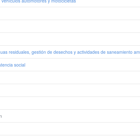
 vehículos automotores y motocicletas
guas residuales, gestión de desechos y actividades de saneamiento am
tencia social
n