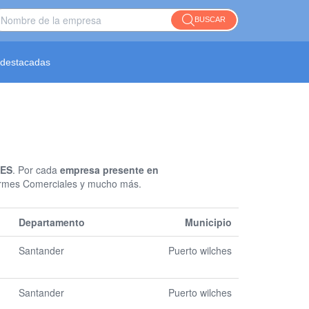
BUSCAR
destacadas
HES
. Por cada
empresa presente en
nformes Comerciales y mucho más.
Departamento
Municipio
Santander
Puerto wilches
Santander
Puerto wilches