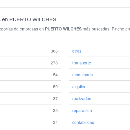
das en PUERTO WILCHES
ategorías de empresas en
PUERTO WILCHES
más buscadas. Pinche en c
306
otras
278
transporte
54
maquinaria
50
alquiler
37
realizados
35
reparacion
34
contabilidad