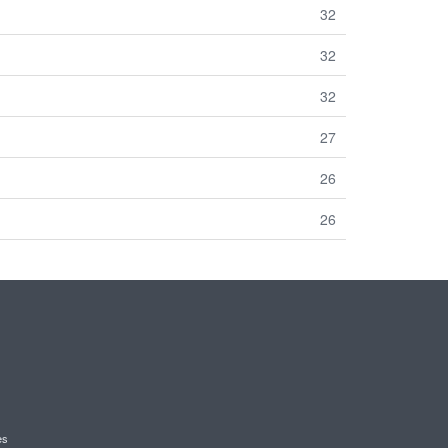
32
32
32
27
26
26
es