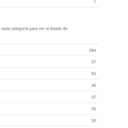
1
ada categoría para ver el listado de
284
57
50
45
37
35
33