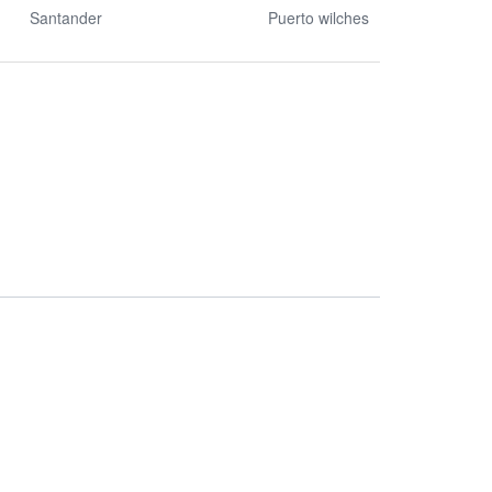
Santander
Puerto wilches