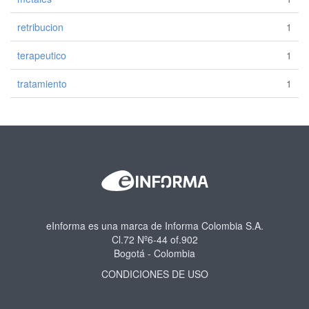
retribucion
1
terapeutico
1
tratamiento
1
eInforma es una marca de Informa Colombia S.A.
Cl.72 Nº6-44 of.902
Bogotá - Colombia
CONDICIONES DE USO