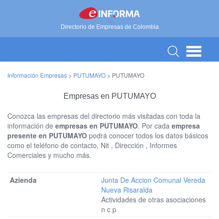
Directorio de Empresas de Colombia
Información Empresas
>
PUTUMAYO
>
PUTUMAYO
Empresas en PUTUMAYO
Conozca las empresas del directorio más visitadas con toda la
información de
empresas en PUTUMAYO
. Por cada
empresa
presente en PUTUMAYO
podrá conocer todos los datos básicos
como el teléfono de contacto, Nit , Dirección , Informes
Comerciales y mucho más.
Junta De Accion Comunal Vereda
Nueva Risaralda
Actividades de otras asociaciones
n c p