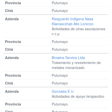
Putumayo
Putumayo
Resguardo Indigena Nasa
Kiwnascxhab Alto Lorenzo
Actividades de otras asociaciones
n c p
Putumayo
Putumayo
Browins Service Ltda
Tratamiento y revestimiento de
metales mecanizado
Putumayo
Putumayo
Gonzales E U
Actividades de apoyo terapeutico
Putumayo
Putumayo