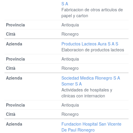
S A
Fabricacion de otros articulos de
papel y carton
Antioquia
Rionegro
Productos Lacteos Aura S A S
Elaboracion de productos lacteos
Antioquia
Rionegro
Sociedad Medica Rionegro S A
Somer S A
Actividades de hospitales y
clinicas con internacion
Antioquia
Rionegro
Fundacion Hospital San Vicente
De Paul Rionegro