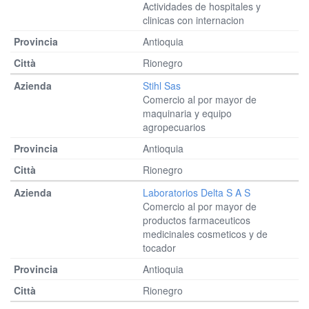
Actividades de hospitales y
clinicas con internacion
Antioquia
Rionegro
Stihl Sas
Comercio al por mayor de
maquinaria y equipo
agropecuarios
Antioquia
Rionegro
Laboratorios Delta S A S
Comercio al por mayor de
productos farmaceuticos
medicinales cosmeticos y de
tocador
Antioquia
Rionegro