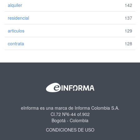
alquiler
142
residencial
137
articulos
129
contrata
128
eInforma es una marca de Informa Colombia S.A.
Cl.72 Nº6-44 of.902
Bogotá - Colombia
CONDICIONES DE USO