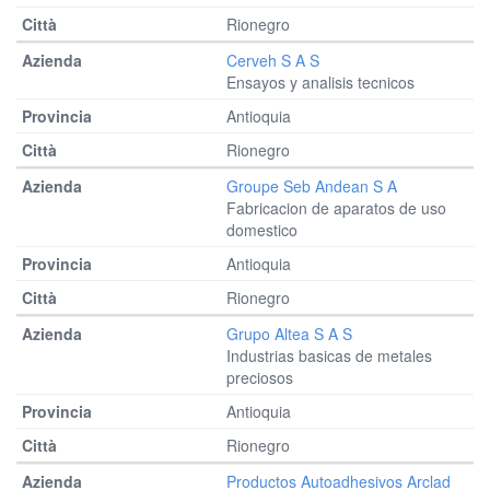
Rionegro
Cerveh S A S
Ensayos y analisis tecnicos
Antioquia
Rionegro
Groupe Seb Andean S A
Fabricacion de aparatos de uso
domestico
Antioquia
Rionegro
Grupo Altea S A S
Industrias basicas de metales
preciosos
Antioquia
Rionegro
Productos Autoadhesivos Arclad