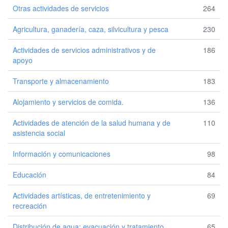
Otras actividades de servicios
264
Agricultura, ganadería, caza, silvicultura y pesca
230
Actividades de servicios administrativos y de
186
apoyo
Transporte y almacenamiento
183
Alojamiento y servicios de comida.
136
Actividades de atención de la salud humana y de
110
asistencia social
Información y comunicaciones
98
Educación
84
Actividades artísticas, de entretenimiento y
69
recreación
Distribución de agua; evacuación y tratamiento
65