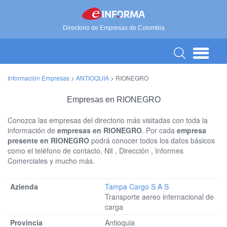
Directorio de Empresas de Colombia
Información Empresas
>
ANTIOQUIA
>
RIONEGRO
Empresas en RIONEGRO
Conozca las empresas del directorio más visitadas con toda la
información de
empresas en RIONEGRO
. Por cada
empresa
presente en RIONEGRO
podrá conocer todos los datos básicos
como el teléfono de contacto, Nit , Dirección , Informes
Comerciales y mucho más.
Tampa Cargo S A S
Transporte aereo internacional de
carga
Antioquia