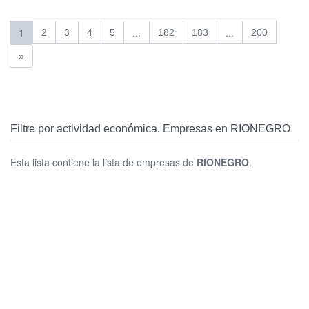
1
...
...
2
3
4
5
182
183
200
»
Filtre por actividad económica. Empresas en RIONEGRO
Esta lista contiene la lista de empresas de
RIONEGRO
.