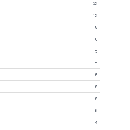
53
13
8
6
5
5
5
5
5
5
4