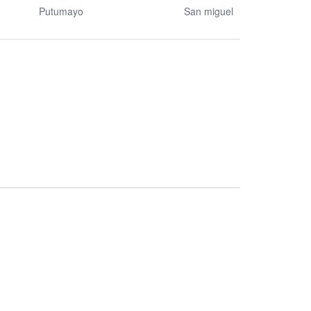
Putumayo
San miguel