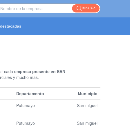
BUSCAR
destacadas
Por cada
empresa presente en SAN
erciales y mucho más.
Departamento
Municipio
Putumayo
San miguel
Putumayo
San miguel