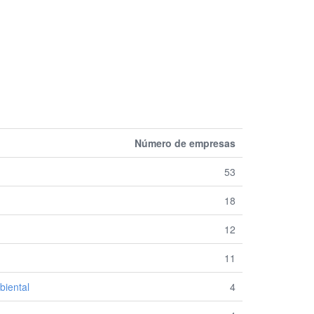
Número de empresas
53
18
12
11
biental
4