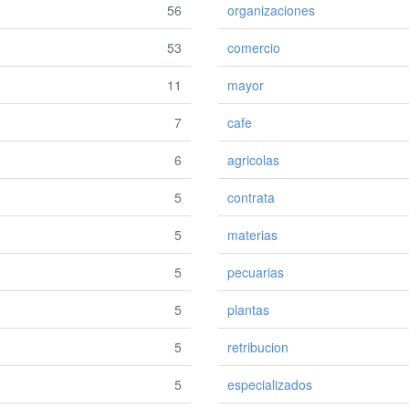
56
organizaciones
53
comercio
11
mayor
7
cafe
6
agricolas
5
contrata
5
materias
5
pecuarias
5
plantas
5
retribucion
5
especializados