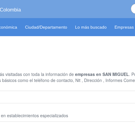
 Colombia
económica
Ciudad/Departamento
Lo más buscado
Empresas 
s visitadas con toda la información de
empresas en SAN MIGUEL
. 
 básicos como el teléfono de contacto, Nit , Dirección , Informes Com
 en establecimientos especializados