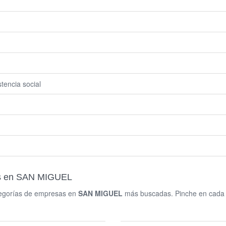
tencia social
as en SAN MIGUEL
ategorías de empresas en
SAN MIGUEL
más buscadas. Pinche en cada ca