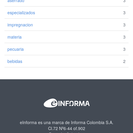
aserrado
3
especializados
3
impregnacion
3
materia
3
pecuaria
3
bebidas
2
eInforma es una marca de Informa Colombia S.A.
Cl.72 Nº6-44 of.902