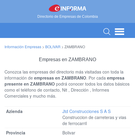
Directorio de Empresas de Colombia
Información Empresas
>
BOLIVAR
>
ZAMBRANO
Empresas en ZAMBRANO
Conozca las empresas del directorio más visitadas con toda la
información de
empresas en ZAMBRANO
. Por cada
empresa
presente en ZAMBRANO
podrá conocer todos los datos básicos
como el teléfono de contacto, Nit , Dirección , Informes
Comerciales y mucho más.
Jtd Construcciones S A S
Construccion de carreteras y vias
de ferrocarril
Bolivar