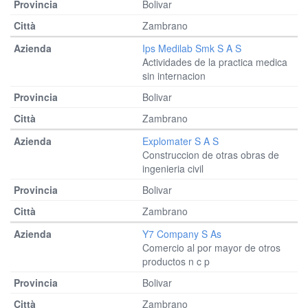
Bolivar
Zambrano
Ips Medilab Smk S A S
Actividades de la practica medica
sin internacion
Bolivar
Zambrano
Explomater S A S
Construccion de otras obras de
ingenieria civil
Bolivar
Zambrano
Y7 Company S As
Comercio al por mayor de otros
productos n c p
Bolivar
Zambrano