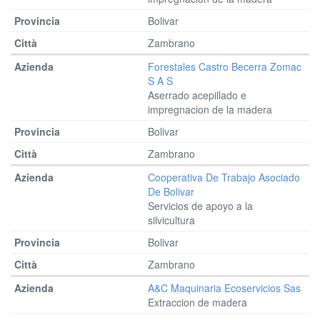
Bolivar
Zambrano
Forestales Castro Becerra Zomac
S A S
Aserrado acepillado e
impregnacion de la madera
Bolivar
Zambrano
Cooperativa De Trabajo Asociado
De Bolivar
Servicios de apoyo a la
silvicultura
Bolivar
Zambrano
A&c Maquinaria Ecoservicios Sas
Extraccion de madera