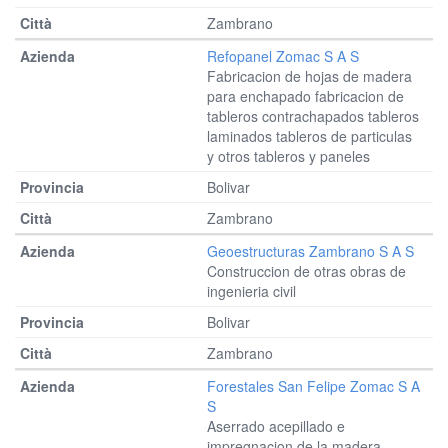
Zambrano
Refopanel Zomac S A S
Fabricacion de hojas de madera
para enchapado fabricacion de
tableros contrachapados tableros
laminados tableros de particulas
y otros tableros y paneles
Bolivar
Zambrano
Geoestructuras Zambrano S A S
Construccion de otras obras de
ingenieria civil
Bolivar
Zambrano
Forestales San Felipe Zomac S A
S
Aserrado acepillado e
impregnacion de la madera