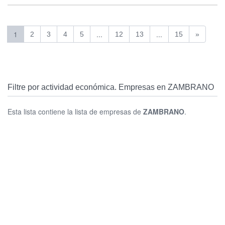
1
...
...
2
3
4
5
12
13
15
»
Filtre por actividad económica. Empresas en ZAMBRANO
Esta lista contiene la lista de empresas de
ZAMBRANO
.