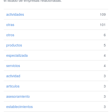
el listado de empresas relacionadas.
actividades
109
otras
101
otros
6
productos
5
especializada
4
servicios
4
actividad
3
articulos
3
asesoramiento
3
establecimientos
3