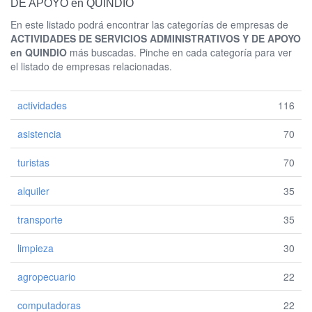
DE APOYO en QUINDIO
En este listado podrá encontrar las categorías de empresas de
ACTIVIDADES DE SERVICIOS ADMINISTRATIVOS Y DE APOYO
en QUINDIO
más buscadas. Pinche en cada categoría para ver
el listado de empresas relacionadas.
actividades
116
asistencia
70
turistas
70
alquiler
35
transporte
35
limpieza
30
agropecuario
22
computadoras
22