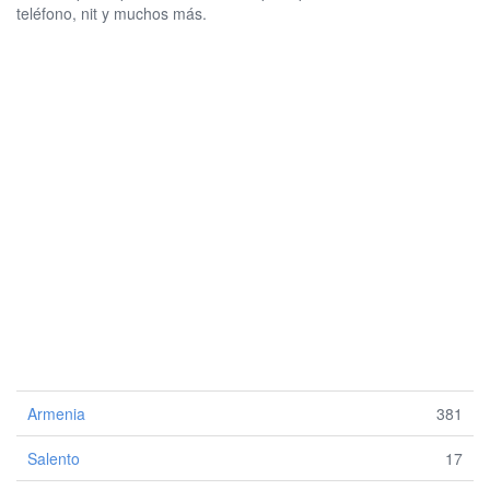
teléfono, nit y muchos más.
Armenia
381
Salento
17