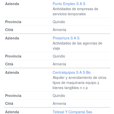
Punto Empleo S A S
Actividades de empresas de
servicios temporales
Quindio
Armenia
Preserturs S A S
Actividades de las agencias de
viaje
Quindio
Armenia
Centralquipos S A S Bic
Alquiler y arrendamiento de otros
tipos de maquinaria equipo y
bienes tangibles n c p
Quindio
Armenia
Telesai Y Compania Sas