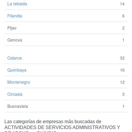
La tebaida
14
Filandia
6
Pijao
2
Genova
1
Calarca
32
Quimbaya
16
Montenegro
12
Circasia
3
Buenavista
1
Las categorías de empresas más buscadas de
ACTIVIDADES DE SERVICIOS ADMINISTRATIVOS Y