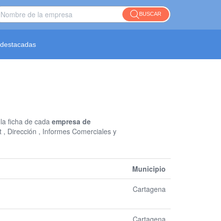
BUSCAR
destacadas
 la ficha de cada
empresa de
t , Dirección , Informes Comerciales y
Municipio
Cartagena
Cartagena