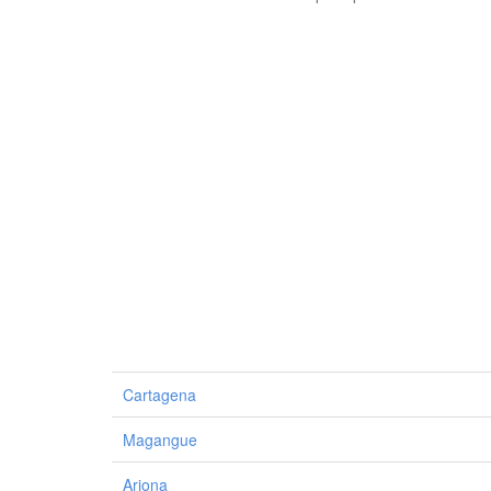
Cartagena
Magangue
Arjona