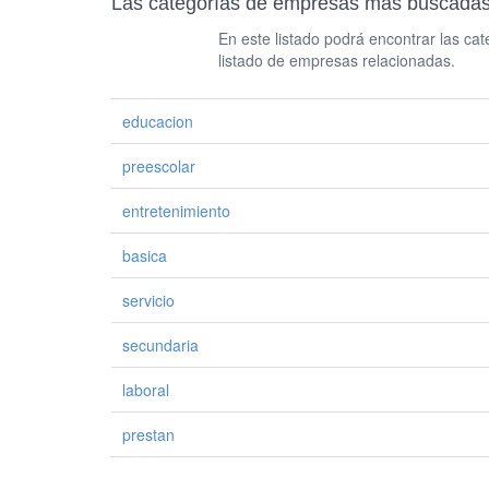
Las categorías de empresas más busca
En este listado podrá encontrar las c
listado de empresas relacionadas.
educacion
preescolar
entretenimiento
basica
servicio
secundaria
laboral
prestan