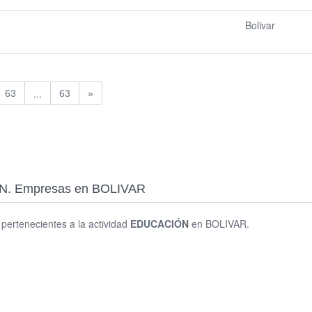
Bolivar
...
63
63
»
IÓN. Empresas en BOLIVAR
s pertenecientes a la actividad
EDUCACIÓN
en BOLIVAR.