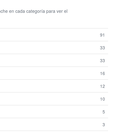
he en cada categoría para ver el
91
33
33
16
12
10
5
3