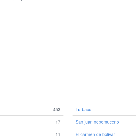
453
Turbaco
17
San juan nepomuceno
11
El carmen de bolivar