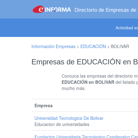
Directorio de Empresas de
Actividad 
Información Empresas
>
EDUCACIÓN
>
BOLIVAR
Empresas de EDUCACIÓN en 
Conozca las empresas del directorio má
EDUCACIÓN en BOLIVAR
del listado 
mucho más.
Empresa
Universidad Tecnologica De Bolivar
Educacion de universidades
Fundacion Universitaria Tecnologico Comfenalco Ca