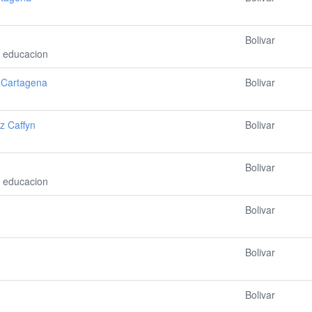
Bolivar
e educacion
 Cartagena
Bolivar
z Caffyn
Bolivar
Bolivar
e educacion
Bolivar
Bolivar
Bolivar