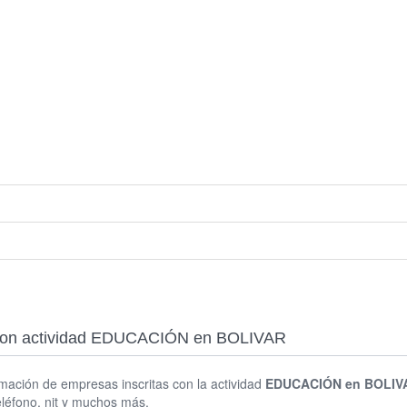
as con actividad EDUCACIÓN en BOLIVAR
rmación de empresas inscritas con la actividad
EDUCACIÓN en BOLIV
eléfono, nit y muchos más.