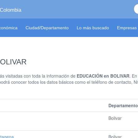
 Colombia
económica
Ciudad/Departamento
Lo más buscado
Empresas 
BOLIVAR
s visitadas con toda la información de
EDUCACIÓN en BOLIVAR
. En
podrá conocer todos los datos básicos como el teléfono de contacto, Ni
Departamento
Bolivar
rtagena
Bolivar