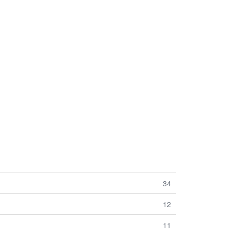
34
12
11